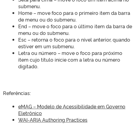
submenu.
Home – move foco para o primeiro item da barra
de menu ou do submenu.
End – move o foco para o último item da barra de
menu ou do submenu.
Esc – retorna o foco para o nível anterior, quando
estiver em um submenu.
Letra ou número – move o foco para próximo
item cujo título inicie com a letra ou número
digitado.
Referências:
eMAG – Modelo de Acessibilidade em Governo
Eletrônico
WAI-ARIA Authoring Practices