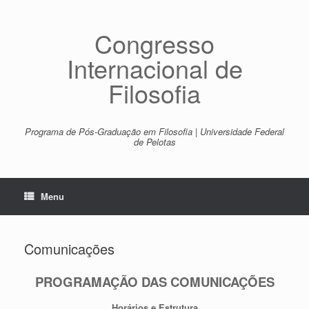
Skip
to
content
Congresso
Internacional de
Filosofia
Programa de Pós-Graduação em Filosofia | Universidade Federal
de Pelotas
Menu
Comunicações
PROGRAMAÇÃO DAS COMUNICAÇÕES
Horários e Estrutura