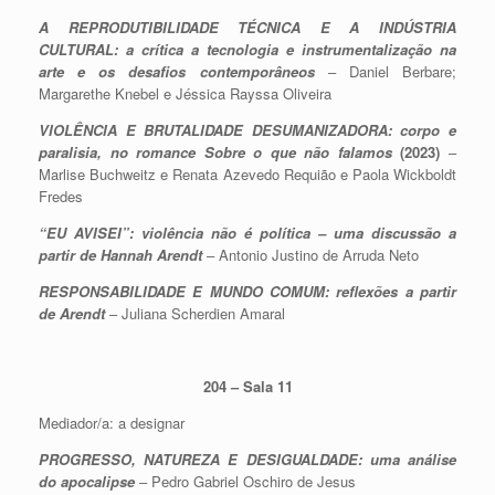
A REPRODUTIBILIDADE TÉCNICA E A INDÚSTRIA
CULTURAL: a crítica a tecnologia e instrumentalização na
arte e os desafios contemporâneos
– Daniel Berbare;
Margarethe Knebel e Jéssica Rayssa Oliveira
VIOLÊNCIA E BRUTALIDADE DESUMANIZADORA: corpo e
paralisia, no romance Sobre o que não falamos
(2023)
–
Marlise Buchweitz e Renata Azevedo Requião e Paola Wickboldt
Fredes
“EU AVISEI”: violência não é política – uma discussão a
partir de Hannah Arendt
– Antonio Justino de Arruda Neto
RESPONSABILIDADE E MUNDO COMUM: reflexões a partir
de Arendt
– Juliana Scherdien Amaral
204 – Sala 11
Mediador/a: a designar
PROGRESSO, NATUREZA E DESIGUALDADE: uma análise
do apocalipse
– Pedro Gabriel Oschiro de Jesus