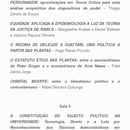
PERSONAGEM: aproximações em Teoria Crítica para uma
análise ecopolítica dos dispositivos de poder
– Thiago
Zanelo de Souza
EQUIDADE APLICADA À EPIDEMIOLOGIA À LUZ DA TEORIA
DA JUSTIÇA DE RAWLS
– Margarethe Knebel e Daniel Berbare
e Jéssica Rayssa Oliveira
O RIZOMA DE DELEUZE & GUATTARI, UMA POLÍTICA A
PARTIR DAS PLANTAS
– Hugo Renan Pizzato
O ESTATUTO ÉTICO DAS PLANTAS: entre o sencientrismo
de Peter Singer e o
ecocentrismo de Arne Naess
– Fidel
Jaime Jorge
CHANTAL MOUFFE: entre o liberalismo político e o
comunitarismo
– Asbel Demaca Quitunga
Sala 4
A CONSTITUIÇÃO DO SUJEITO POLÍTICO NA
UNIVERSIDADE: Tecnologia, Direito e a Luta por
Reconhecimento dos Técnicos Administrativos em