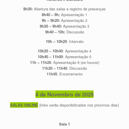
8h30:
Abertura das salas e registro de presenças
8h40 – 9h:
Apresentação 1
9h – 9h20:
Apresentação 2
9h20 – 9h40:
Apresentação 3
9h40 – 10h:
Discussão
10h – 10h20
: Intervalo
10h20 – 10h40
: Apresentação 4
10h40 – 11h00
: Apresentação 5
11h – 11h20
: Apresentação 6 (se houver)
11h20 – 11h40
: Discussão
11h45
: Encerramento
4 de Novembro de 2025
SALAS ONLINE
(links serão disponibilizados nos próximos dias)
Sala 1