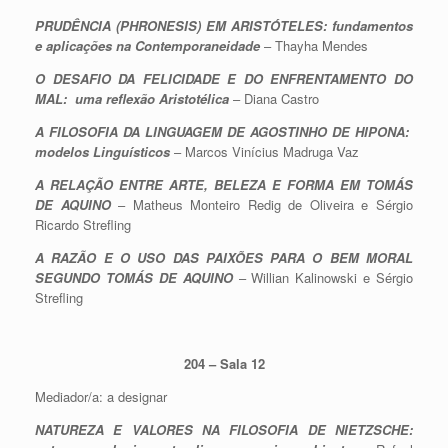
PRUDÊNCIA (PHRONESIS) EM ARISTÓTELES: fundamentos
e aplicações na Contemporaneidade
– Thayha Mendes
O DESAFIO DA FELICIDADE E DO ENFRENTAMENTO DO
MAL: uma reflexão Aristotélica
– Diana Castro
A FILOSOFIA DA LINGUAGEM DE AGOSTINHO DE HIPONA:
modelos Linguísticos
– Marcos Vinícius Madruga Vaz
A RELAÇÃO ENTRE ARTE, BELEZA E FORMA EM TOMÁS
DE AQUINO
– Matheus Monteiro Redig de Oliveira e Sérgio
Ricardo Strefling
A RAZÃO E O USO DAS PAIXÕES PARA O BEM MORAL
SEGUNDO TOMÁS DE AQUINO
– Willian Kalinowski e Sérgio
Strefling
204 – Sala 12
Mediador/a: a designar
NATUREZA E VALORES NA FILOSOFIA DE NIETZSCHE: