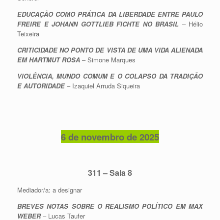
EDUCAÇÃO COMO PRÁTICA DA LIBERDADE ENTRE PAULO
FREIRE E JOHANN GOTTLIEB FICHTE NO BRASIL
– Hélio
Teixeira
CRITICIDADE NO PONTO DE VISTA DE UMA VIDA ALIENADA
EM HARTMUT ROSA
– Simone Marques
VIOLÊNCIA, MUNDO COMUM E O COLAPSO DA TRADIÇÃO
E AUTORIDADE
– Izaquiel Arruda Siqueira
6 de novembro de 2025
311 – Sala 8
Mediador/a: a designar
BREVES NOTAS SOBRE O REALISMO POLÍTICO EM MAX
WEBER
– Lucas Taufer