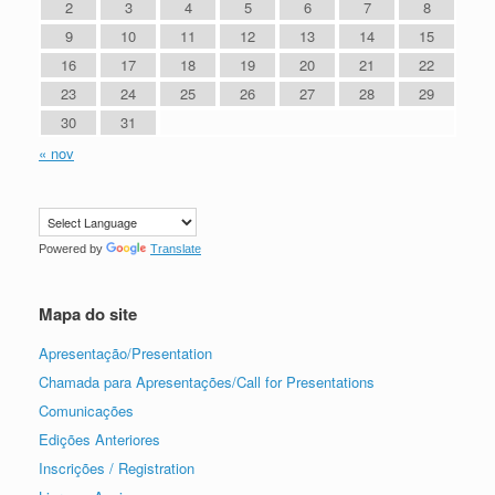
2
3
4
5
6
7
8
9
10
11
12
13
14
15
16
17
18
19
20
21
22
23
24
25
26
27
28
29
30
31
« nov
Powered by
Translate
Mapa do site
Apresentação/Presentation
Chamada para Apresentações/Call for Presentations
Comunicações
Edições Anteriores
Inscrições / Registration