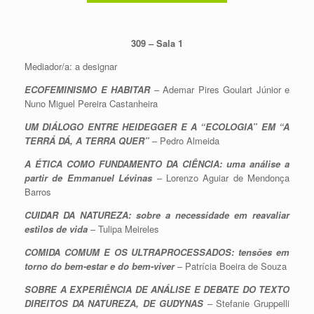
309 – Sala 1
Mediador/a: a designar
ECOFEMINISMO E HABITAR
– Ademar Pires Goulart Júnior e
Nuno Miguel Pereira Castanheira
UM DIÁLOGO ENTRE HEIDEGGER E A “ECOLOGIA” EM “A
TERRÁ DÁ, A TERRA QUER”
– Pedro Almeida
A ÉTICA COMO FUNDAMENTO DA CIÊNCIA: uma análise a
partir de Emmanuel Lévinas
– Lorenzo Aguiar de Mendonça
Barros
CUIDAR DA NATUREZA: sobre a necessidade em reavaliar
estilos de vida
– Tulipa Meireles
COMIDA COMUM E OS ULTRAPROCESSADOS: tensões em
torno do bem-estar e do bem-viver
– Patrícia Boeira de Souza
SOBRE A EXPERIÊNCIA DE ANÁLISE E DEBATE DO TEXTO
DIREITOS DA NATUREZA, DE GUDYNAS
– Stefanie Gruppelli