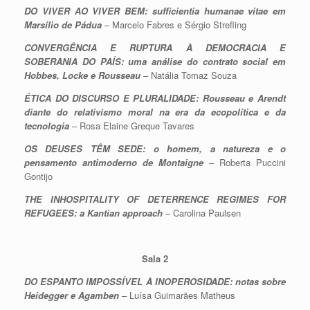
DO VIVER AO VIVER BEM: sufficientia humanae vitae em
Marsílio de Pádua
– Marcelo Fabres e Sérgio Strefling
CONVERGÊNCIA E RUPTURA À DEMOCRACIA E
SOBERANIA DO PAÍS: uma análise do contrato social em
Hobbes, Locke e Rousseau
– Natália Tomaz Souza
ÉTICA DO DISCURSO E PLURALIDADE: Rousseau e Arendt
diante do relativismo moral na era da ecopolítica e da
tecnologia
– Rosa Elaine Greque Tavares
OS DEUSES TÊM SEDE: o homem, a natureza e o
pensamento antimoderno de Montaigne
– Roberta Puccini
Gontijo
THE INHOSPITALITY OF DETERRENCE REGIMES FOR
REFUGEES: a Kantian approach
– Carolina Paulsen
Sala 2
DO ESPANTO IMPOSSÍVEL À INOPEROSIDADE: notas sobre
Heidegger e Agamben
– Luísa Guimarães Matheus