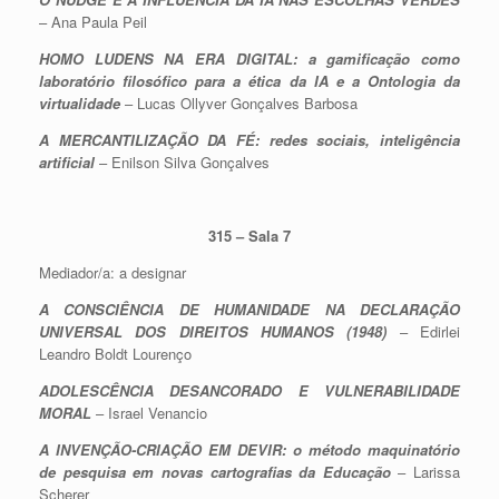
– Ana Paula Peil
HOMO LUDENS NA ERA DIGITAL: a gamificação como
laboratório filosófico para a ética da IA e a Ontologia da
virtualidade
– Lucas Ollyver Gonçalves Barbosa
A MERCANTILIZAÇÃO DA FÉ: redes sociais, inteligência
artificial
– Enilson Silva Gonçalves
315 – Sala 7
Mediador/a: a designar
A CONSCIÊNCIA DE HUMANIDADE NA DECLARAÇÃO
UNIVERSAL DOS DIREITOS HUMANOS (1948)
– Edirlei
Leandro Boldt Lourenço
ADOLESCÊNCIA DESANCORADO E VULNERABILIDADE
MORAL
– Israel Venancio
A INVENÇÃO-CRIAÇÃO EM DEVIR: o método maquinatório
de pesquisa em novas cartografias da Educação
– Larissa
Scherer