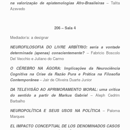
na valorização de epistemologias Afro-Brasileiras
– Talita
Azevedo
206 – Sala 4
Mediador/a: a designar
NEUROFILOSOFIA DO LIVRE ARBÍTRIO: seria a vontade
determinada (apenas) conscientemente?
– Fabricio Boscolo
Del Vecchio e Juliano do Carmo
O CÉREBRO NA ÁGORA: Implicações da Neurociência
Cognitiva na Crise da Razão Pura e Prática na Filosofia
Contemporânea
– Jair de Oliveira Duarte Junior
DA TELEVISÃO AO APRIMORAMENTO MORAL: uma crítica
do sentido a partir de Markus Gabriel
– Aleph Cedrim
Barbalho
NEUROPOLÍTICA E SEUS USOS NA POLÍTICA
– Paloma
Marques
EL IMPACTO CONCEPTUAL DE LOS DENOMINADOS CASOS