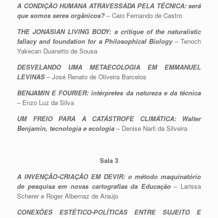
A CONDIÇÃO HUMANA ATRAVESSADA PELA TÉCNICA: será
que somos seres orgânicos?
– Caio Fernando de Castro
THE JONASIAN LIVING BODY: a critique of the naturalistic
fallacy and foundation for a Philosophical Biology
– Tenoch
Yakecan Duanetto de Sousa
DESVELANDO UMA METAECOLOGIA EM EMMANUEL
LEVINAS
– José Renato de Oliveira Barcelos
BENJAMIN E FOURIER: intérpretes da natureza e da técnica
– Enzo Luz da Silva
UM FREIO PARA A CATÁSTROFE CLIMÁTICA: Walter
Benjamin, tecnologia e ecologia
– Denise Narli da Silveira
Sala 3
A INVENÇÃO-CRIAÇÃO EM DEVIR: o método maquinatório
de pesquisa em novas cartografias da Educação
– Larissa
Scherer e Roger Albernaz de Araújo
CONEXÕES ESTÉTICO-POLÍTICAS ENTRE SUJEITO E