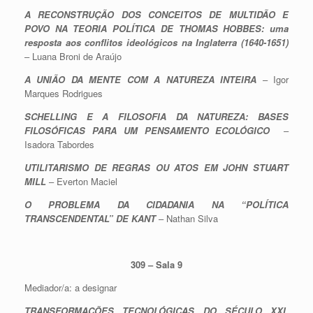
A RECONSTRUÇÃO DOS CONCEITOS DE MULTIDÃO E
POVO NA TEORIA POLÍTICA DE THOMAS HOBBES: uma
resposta aos conflitos ideológicos na Inglaterra (1640-1651)
– Luana Broni de Araújo
A UNIÃO DA MENTE COM A NATUREZA INTEIRA
– Igor
Marques Rodrigues
SCHELLING E A FILOSOFIA DA NATUREZA: BASES
FILOSÓFICAS PARA UM PENSAMENTO ECOLÓGICO
–
Isadora Tabordes
UTILITARISMO DE REGRAS OU ATOS EM JOHN STUART
MILL
– Everton Maciel
O PROBLEMA DA CIDADANIA NA “POLÍTICA
TRANSCENDENTAL” DE KANT
– Nathan Silva
309 – Sala 9
Mediador/a: a designar
TRANSFORMAÇÕES TECNOLÓGICAS DO SÉCULO XXI,