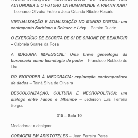
AUTONOMIA E O FUTURO DA HUMANIDADE A PARTIR KANT
– Leonardo Oliveira Freire e José Orlando Ribeiro Rosário
VIRTUALIZAÇÃO E ATUALIZAÇÃO NO MUNDO DIGITAL: um
contraponto Sartriano a Deleuze e Lévy
– Ramiro Duarte
O EXERCÍCIO DE ESCRITA DE SI DE SIMONE DE BEAUVOIR
– Gabriela Soares da Rosa
A MÁQUINA IMPESSOAL: Uma breve genealogia da
burocracia como tecnologia de poder
– Francisco Robledo de
Lira
DO BIOPODER À INFOCRACIA: exploração contemporânea
de dados
– Tainá Silva de Oliveira
DESCOLONIZAÇÃO, CULTURA E NECROPOLÍTICA: um
diálogo entre Fanon e Mbembe
– Jederson Luis Ferreira
Borges
315 – Sala 10
Mediador/a: a designar
CORAGEM EM ARISTÓTELES
– Jean Ferreira Peres