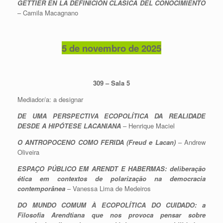
GETTIER EN LA DEFINICIÓN CLÁSICA DEL CONOCIMIENTO
– Camila Macagnano
5 de novembro de 2025
309 – Sala 5
Mediador/a: a designar
DE UMA PERSPECTIVA ECOPOLÍTICA DA REALIDADE
DESDE A HIPÓTESE LACANIANA
– Henrique Maciel
O ANTROPOCENO COMO FERIDA (Freud e Lacan)
– Andrew
Oliveira
ESPAÇO PÚBLICO EM ARENDT E HABERMAS: deliberação
ética em contextos de polarização na democracia
contemporânea
– Vanessa Lima de Medeiros
DO MUNDO COMUM À ECOPOLÍTICA DO CUIDADO: a
Filosofia Arendtiana que nos provoca pensar sobre