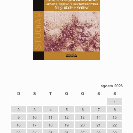
agosto 2026
D
S
T
Q
Q
S
S
1
2
3
4
5
6
7
8
9
10
11
12
13
14
15
16
17
18
19
20
21
22
23
24
25
26
27
28
29