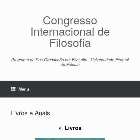
Skip
to
content
Congresso
Internacional de
Filosofia
Programa de Pós-Graduação em Filosofia | Universidade Federal
de Pelotas
Menu
Livros e Anais
»
Livros