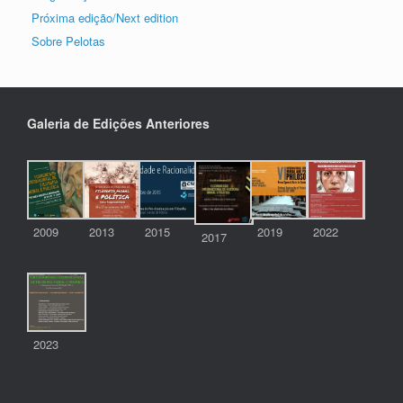
Próxima edição/Next edition
Sobre Pelotas
Galeria de Edições Anteriores
2009
2013
2015
2019
2022
2017
2023