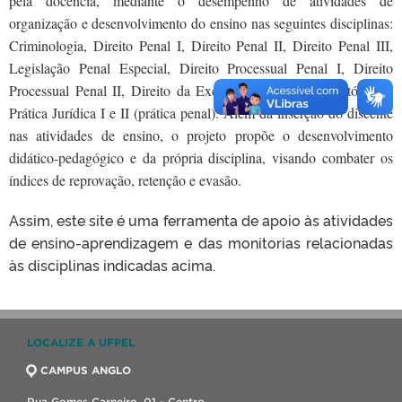
pela docência, mediante o desempenho de atividades de
organização e desenvolvimento do ensino nas seguintes disciplinas:
Criminologia, Direito Penal I, Direito Penal II, Direito Penal III,
Legislação Penal Especial, Direito Processual Penal I, Direito
Processual Penal II, Direito da Execução Penal e Laboratório de
Prática Jurídica I e II (prática penal). Além da inserção do discente
nas atividades de ensino, o projeto propõe o desenvolvimento
didático-pedagógico e da própria disciplina, visando combater os
índices de reprovação, retenção e evasão.
Assim, este site é uma ferramenta de apoio às atividades
de ensino-aprendizagem e das monitorias relacionadas
às disciplinas indicadas acima.
LOCALIZE A UFPEL
CAMPUS ANGLO
Rua Gomes Carneiro, 01 - Centro