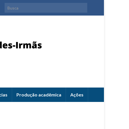
Search for:
cias
Produção acadêmica
Ações