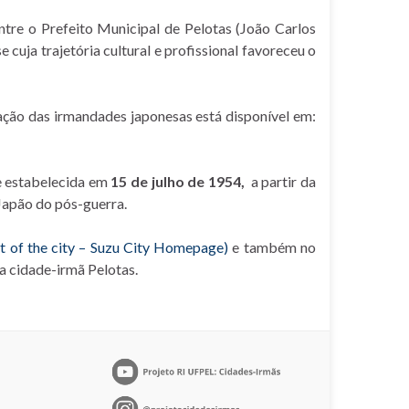
tre o Prefeito Municipal de Pelotas (João Carlos
 cuja trajetória cultural e profissional favoreceu o
ação das irmandades japonesas está disponível em:
e estabelecida em
15 de julho de 1954,
a partir da
 Japão do pós-guerra.
nt of the city – Suzu City Homepage)
e também no
a cidade-irmã Pelotas.