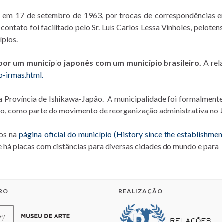
a em 17 de setembro de 1963, por trocas de correspondências en
ontato foi facilitado pelo Sr. Luís Carlos Lessa Vinholes, pelotense
ípios.
por um município japonês com um município brasileiro.
A rel
o-irmas.html.
da Província de Ishikawa-Japão. A municipalidade foi formalment
Noto, como parte do movimento de reorganização administrativa no
dos na
página oficial do município (
History since the establishme
e há placas com distâncias para diversas cidades do mundo e para 
RO
REALIZAÇÃO