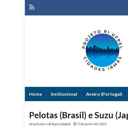
Home
Institucional
Aveiro (Portugal)
Pelotas (Brasil) e Suzu (Ja
Arquivado sob
Suzu (Japão)
3 de junho de 2022