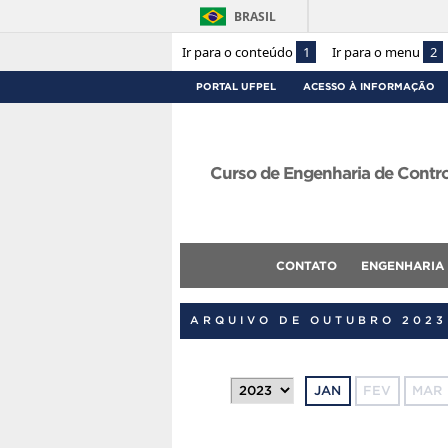
BRASIL
Ir para o conteúdo
1
Ir para o menu
2
PORTAL UFPEL
ACESSO À INFORMAÇÃO
Curso de Engenharia de Contr
CONTATO
ENGENHARIA
ARQUIVO DE OUTUBRO 2023
JAN
FEV
MAR