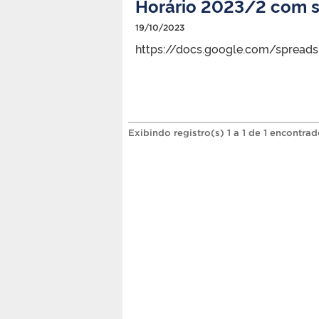
Horário 2023/2 com s
19/10/2023
https://docs.google.com/sprea
Exibindo registro(s) 1 a 1 de 1 encontrad