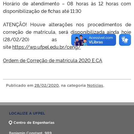
Horário de atendimento – 08 horas às 12 horas com
disponibilização de fichas até 11:30
ATENÇÃO! Houve alterações nos procedimentos de
correção de matrícula, será disponibilizada ainda hoje
(28/02/20) as instruções no
site
https://wp.ufpel.edu.br/ceng/
Ordem de Correção de matrícula 2020 E.CA
Publicado
em
28/02/2020
, na categoria
Notícias
.
LOCALIZE A UFPEL
Centro de Engenharias
Benjamin Constant, 989