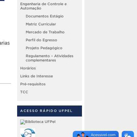
Engenharia de Controle e
Automação
Documentos Estágio
Matriz Curricular
Mercado de Trabalho
Perfil do Egresso
ias
Projeto Pedagógico
Regulamento – Atividades
complementares
Horários
Links de Interesse
Pré-requisitos
TCC
ACESSO RÁPIDO UFPEL