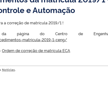
ontrole e Automação
a a correção de matrícula 2019/1 !
eis da página do Centro de Engenhar
ocedimentos-matricula-2019-1-ceng/
–
Ordem de correção de matrícula ECA
ia
Notícias
.