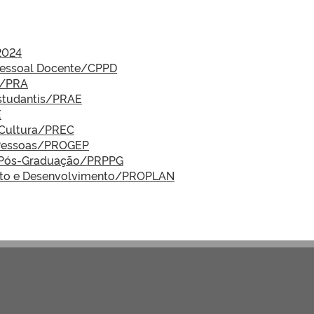
2024
Pessoal Docente/CPPD
a/PRA
Estudantis/PRAE
E
e Cultura/PREC
e Pessoas/PROGEP
 e Pós-Graduação/PRPPG
ento e Desenvolvimento/PROPLAN