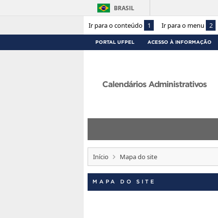
BRASIL
Ir para o conteúdo
1
Ir para o menu
2
PORTAL UFPEL
ACESSO À INFORMAÇÃO
Calendários Administrativos
Início
Mapa do site
MAPA DO SITE