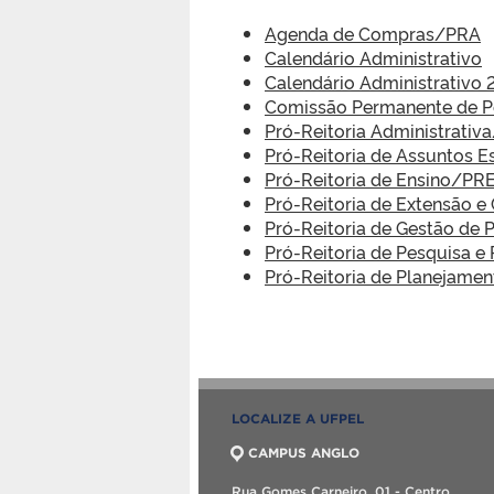
Agenda de Compras/PRA
Calendário Administrativo
Calendário Administrativo 
Comissão Permanente de 
Pró-Reitoria Administrativ
Pró-Reitoria de Assuntos 
Pró-Reitoria de Ensino/PR
Pró-Reitoria de Extensão 
Pró-Reitoria de Gestão d
Pró-Reitoria de Pesquisa
Pró-Reitoria de Planejam
LOCALIZE A UFPEL
CAMPUS ANGLO
Rua Gomes Carneiro, 01 - Centro