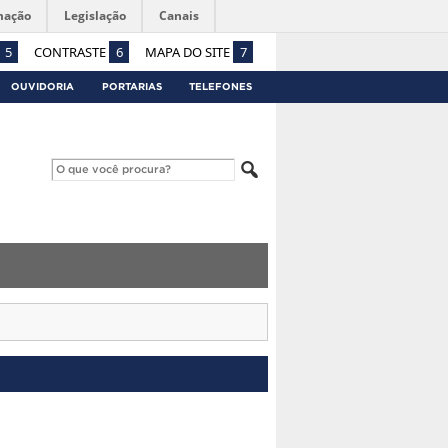
mação
Legislação
Canais
5
CONTRASTE
6
MAPA DO SITE
7
OUVIDORIA
PORTARIAS
TELEFONES