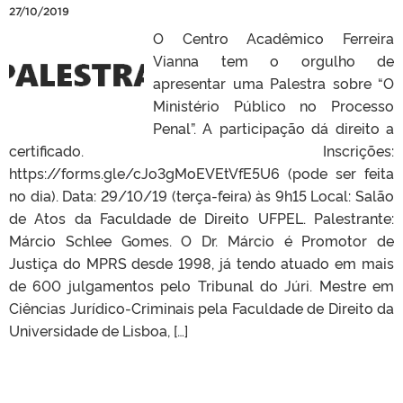
27/10/2019
O Centro Acadêmico Ferreira
Vianna tem o orgulho de
apresentar uma Palestra sobre “O
Ministério Público no Processo
Penal”. A participação dá direito a
certificado. Inscrições:
https://forms.gle/cJo3gMoEVEtVfE5U6 (pode ser feita
no dia). Data: 29/10/19 (terça-feira) às 9h15 Local: Salão
de Atos da Faculdade de Direito UFPEL. Palestrante:
Márcio Schlee Gomes. O Dr. Márcio é Promotor de
Justiça do MPRS desde 1998, já tendo atuado em mais
de 600 julgamentos pelo Tribunal do Júri. Mestre em
Ciências Jurídico-Criminais pela Faculdade de Direito da
Universidade de Lisboa, […]