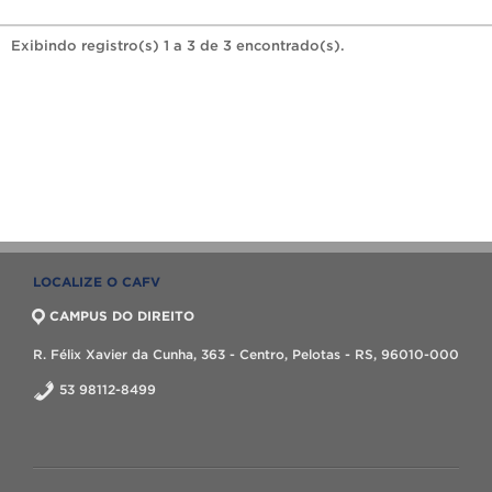
Exibindo registro(s) 1 a 3 de 3 encontrado(s).
LOCALIZE O CAFV
CAMPUS DO DIREITO
R. Félix Xavier da Cunha, 363 - Centro, Pelotas - RS, 96010-000
53 98112-8499