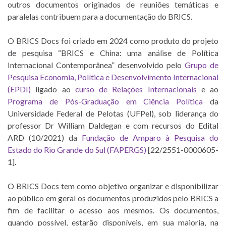
outros documentos originados de reuniões temáticas e
paralelas contribuem para a documentação do BRICS.
O BRICS Docs foi criado em 2024 como produto do projeto
de pesquisa “BRICS e China: uma análise de Política
Internacional Contemporânea” desenvolvido pelo
Grupo de
Pesquisa Economia, Política e Desenvolvimento Internacional
(EPDI)
ligado ao
curso de Relações Internacionais
e ao
Programa de Pós-Graduação em Ciência Política
da
Universidade Federal de Pelotas (UFPel), sob liderança do
professor Dr William Daldegan e com recursos do Edital
ARD (10/2021) da
Fundação de Amparo à Pesquisa do
Estado do Rio Grande do Sul (FAPERGS)
[22/2551-0000605-
1].
O BRICS Docs tem como objetivo organizar e disponibilizar
ao público em geral os documentos produzidos pelo BRICS a
fim de facilitar o acesso aos mesmos. Os documentos,
quando possível, estarão disponíveis, em sua maioria, na