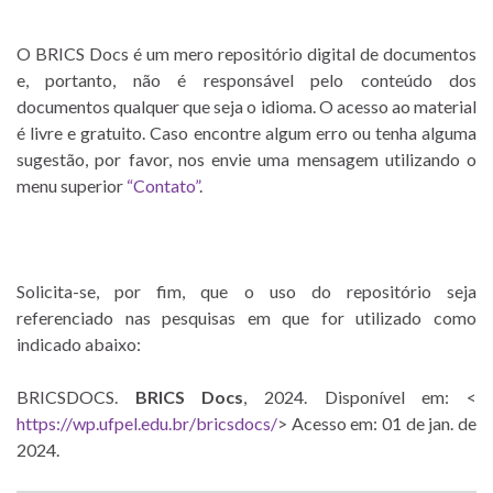
O BRICS Docs é um mero repositório digital de documentos
e, portanto, não é responsável pelo conteúdo dos
documentos qualquer que seja o idioma. O acesso ao material
é livre e gratuito. Caso encontre algum erro ou tenha alguma
sugestão, por favor, nos envie uma mensagem utilizando o
menu superior
“Contato”
.
Solicita-se, por fim, que o uso do repositório seja
referenciado nas pesquisas em que for utilizado como
indicado abaixo:
BRICSDOCS.
BRICS Docs
, 2024. Disponível em: <
https://wp.ufpel.edu.br/bricsdocs/
> Acesso em: 01 de jan. de
2024.