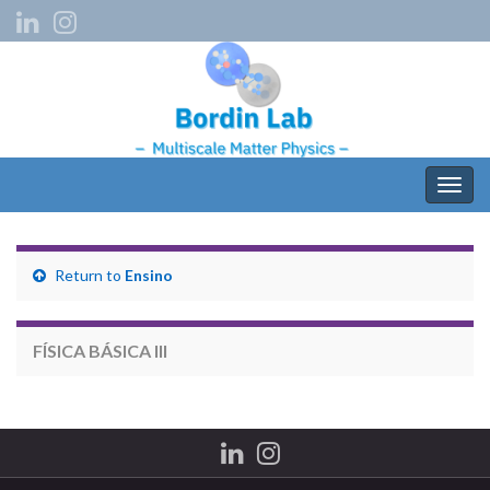
Togg
navig
Return to
Ensino
FÍSICA BÁSICA III