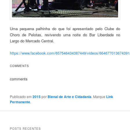
Uma pequena palhinha do que foi apresentado pelo Clube do
Choro de Pelotas, revivendo uma noite do Bar Liberdade no
Largo do Mercado Central.
https://www.facebook.com/657546434387449/videos/664677013674391
COMMENTS
comments
Publicado em
2015
por
Bienal de Arte e Cidadania
. Marque
Link
Permanente
.
POSTS RECENTES