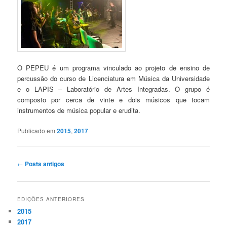
O PEPEU é um programa vinculado ao projeto de ensino de
percussão do curso de Licenciatura em Música da Universidade
e o LAPIS – Laboratório de Artes Integradas. O grupo é
composto por cerca de vinte e dois músicos que tocam
instrumentos de música popular e erudita.
Publicado em
2015
,
2017
Navegação
←
Posts antigos
de
posts
EDIÇÕES ANTERIORES
2015
2017