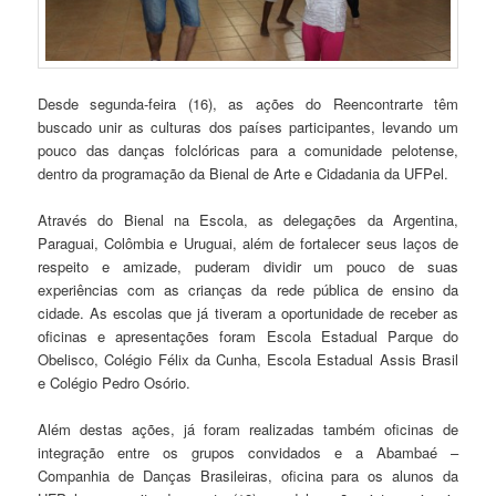
Desde segunda-feira (16), as ações do Reencontrarte têm
buscado unir as culturas dos países participantes, levando um
pouco das danças folclóricas para a comunidade pelotense,
dentro da programação da Bienal de Arte e Cidadania da UFPel.
Através do Bienal na Escola, as delegações da Argentina,
Paraguai, Colômbia e Uruguai, além de fortalecer seus laços de
respeito e amizade, puderam dividir um pouco de suas
experiências com as crianças da rede pública de ensino da
cidade. As escolas que já tiveram a oportunidade de receber as
oficinas e apresentações foram Escola Estadual Parque do
Obelisco, Colégio Félix da Cunha, Escola Estadual Assis Brasil
e Colégio Pedro Osório.
Além destas ações, já foram realizadas também oficinas de
integração entre os grupos convidados e a Abambaé –
Companhia de Danças Brasileiras, oficina para os alunos da