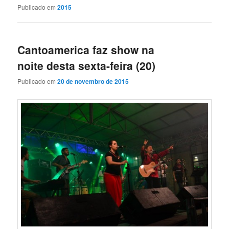
Publicado em
2015
Cantoamerica faz show na
noite desta sexta-feira (20)
Publicado em
20 de novembro de 2015