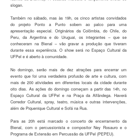
slogan.
Também no sábado, mas às 19h, os cinco artistas convidados
do projeto Ponto a Punto sobem ao palco para uma
apresentação especial. Originários da Colômbia, do Chile, do
Peru, da Argentina e do Uruguai, os integrantes – que se
conheceram na Bienal – vão gravar a produção que tiveram
durante essa experiência. O show será no Espaço Cultural da
UFPel e é aberto à comunidade.
No domingo, serão mais de dez atrações para encerrar um
evento que foi uma verdadeira profusão de arte e cultura, com
mais de 200 atividades em diferentes locais da cidade durante
oito dias. As ações do domingo começam a partir das 14h, no
Espaço Cultural da UFPel e na Praça da Alfândega. Haverá
Corredor Cultural, spray, teatro, música e outras intervenções,
além de Piquenique Cultural e Sofá na Rua.
Para as 20h está marcado o concerto de encerramento da
Bienal, com o percussionista e compositor Ney Rosauro e o
Programa de Extensão em Percussão da UFPel (PEPEU).