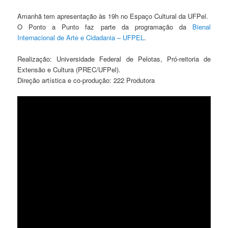
Amanhã tem apresentação às 19h no Espaço Cultural da UFPel.
O Ponto a Punto faz parte da programação da
Bienal
Internacional de Arte e Cidadania – UFPEL
.
Realização: Universidade Federal de Pelotas, Pró-reitoria de
Extensão e Cultura (PREC/UFPel).
Direção artística e co-produção: 222 Produtora