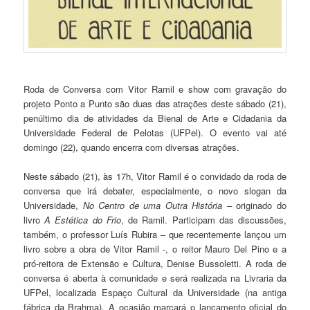
Roda de Conversa com Vitor Ramil e show com gravação do
projeto Ponto a Punto são duas das atrações deste sábado (21),
penúltimo dia de atividades da Bienal de Arte e Cidadania da
Universidade Federal de Pelotas (UFPel). O evento vai até
domingo (22), quando encerra com diversas atrações.
Neste sábado (21), às 17h, Vitor Ramil é o convidado da roda de
conversa que irá debater, especialmente, o novo slogan da
Universidade,
No Centro de uma Outra História
– originado do
livro
A Estética do Frio
, de Ramil. Participam das discussões,
também, o professor Luís Rubira – que recentemente lançou um
livro sobre a obra de Vitor Ramil -, o reitor Mauro Del Pino e a
pró-reitora de Extensão e Cultura, Denise Bussoletti. A roda de
conversa é aberta à comunidade e será realizada na Livraria da
UFPel, localizada Espaço Cultural da Universidade (na antiga
fábrica da Brahma). A ocasião marcará o lançamento oficial do