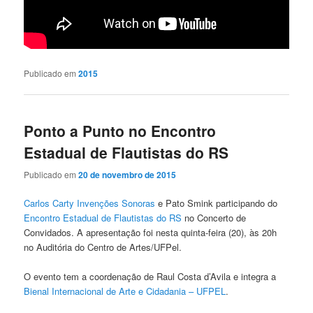
Publicado em
2015
Ponto a Punto no Encontro
Estadual de Flautistas do RS
Publicado em
20 de novembro de 2015
Carlos Carty Invenções Sonoras
e Pato Smink participando do
Encontro Estadual de Flautistas do RS
no Concerto de
Convidados. A apresentação foi nesta quinta-feira (20), às 20h
no Auditória do Centro de Artes/UFPel.
O evento tem a coordenação de Raul Costa d’Avila e integra a
Bienal Internacional de Arte e Cidadania – UFPEL
.