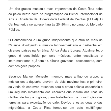
Um dos grupos musicais mais importantes da Costa Rica sobe
ao palco nesta noite na programação da Bienal Internacional de
Arte e Cidadania da Universidade Federal de Pelotas (UFPel). O
Cantoamerica se apresentará às 20h30min, no Largo do Mercado
Público.
O Cantoamerica é um grupo independente que atua há mais de
35 anos divulgando a música latino-americana e caribenha em
diversos países na América, África Ásia e Europa. Atualmente, o
grupo é constituído por seis músicos, entre vocalistas e
instrumentistas e já tem 14 álbuns gravados, basicamente, com
composições próprias.
Segundo Manoel Monestel, membro mais antigo do grupo, a
música costa-riquenha provém de dois movimentos: o primeiro,
da vinda de escravos africanos para a então colônia espanhola e
um segundo movimento dos escravos que vieram das ilhas do
Caribe, de língua inglesa, para trabalharem na construção das
ferrovias para exportação do café. Devido a estas duas ondas
migratórias, a Costa Rica tornou-se um país multilíngue.