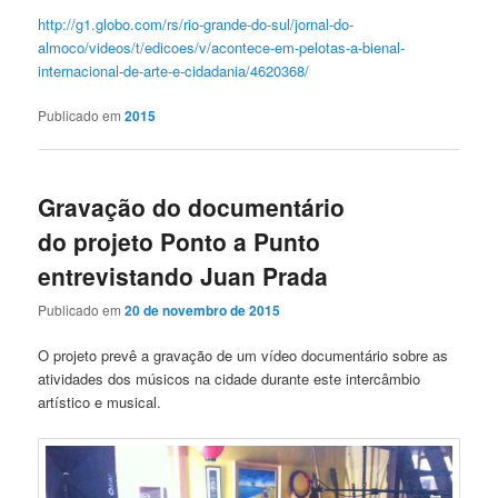
http://g1.globo.com/rs/rio-grande-do-sul/jornal-do-
almoco/videos/t/edicoes/v/acontece-em-pelotas-a-bienal-
internacional-de-arte-e-cidadania/4620368/
Publicado em
2015
Gravação do documentário
do projeto Ponto a Punto
entrevistando Juan Prada
Publicado em
20 de novembro de 2015
O projeto prevê a gravação de um vídeo documentário sobre as
atividades dos músicos na cidade durante este intercâmbio
artístico e musical.