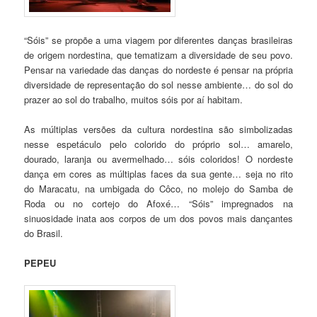
“Sóis” se propõe a uma viagem por diferentes danças brasileiras
de origem nordestina, que tematizam a diversidade de seu povo.
Pensar na variedade das danças do nordeste é pensar na própria
diversidade de representação do sol nesse ambiente… do sol do
prazer ao sol do trabalho, muitos sóis por aí habitam.
As múltiplas versões da cultura nordestina são simbolizadas
nesse espetáculo pelo colorido do próprio sol… amarelo,
dourado, laranja ou avermelhado… sóis coloridos! O nordeste
dança em cores as múltiplas faces da sua gente… seja no rito
do Maracatu, na umbigada do Côco, no molejo do Samba de
Roda ou no cortejo do Afoxé… “Sóis” impregnados na
sinuosidade inata aos corpos de um dos povos mais dançantes
do Brasil.
PEPEU