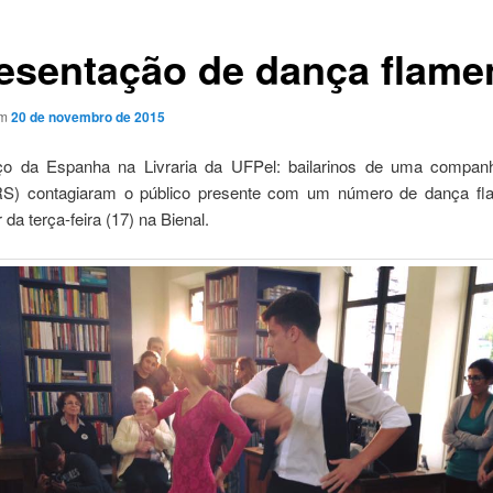
esentação de dança flame
em
20 de novembro de 2015
o da Espanha na Livraria da UFPel: bailarinos de uma companh
RS) contagiaram o público presente com um número de dança fl
 da terça-feira (17) na Bienal.