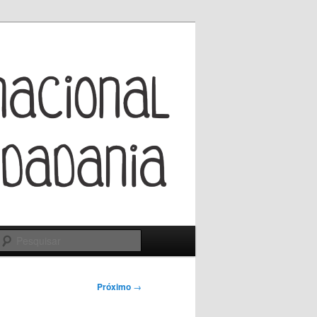
Pesquisar
Próximo
→