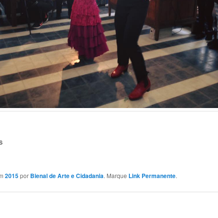
s
em
2015
por
Bienal de Arte e Cidadania
. Marque
Link Permanente
.