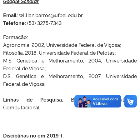
Google Scholar
Email:
willian.barros@ufpel.edu.br
Telefone:
(53) 3275-7343
Formação:
Agronomia, 2002, Universidade Federal de Viçosa;
Filosofia, 2018, Universidade Federal de Pelotas;
M.S. Genética e Melhoramento, 2004, Universidade
Federal de Viçosa;
D.S. Genética e Melhoramento, 2007, Universidade
Federal de Viçosa.
Linhas de Pesquisa:
Biometria e Estatística
Computacional
Disciplinas no em 2019-I: