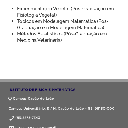
Experimentação Vegetal (Pós-Graduação em
Fisiologia Vegetal)
Tópicos em Modelagem Matemática (Pós-
Graduação em Modelagem Matemática)
Métodos Estatísticos (Pós-Graduação em
Medicina Veterinária)
INSTITUTO DE FÍSICA E MATEMÁTICA
Campus Capão do Leão
Campus Universitário, S / N, Capão do Leão - RS, 96160-000
(53)3275-7343
clique para ver o e-mail