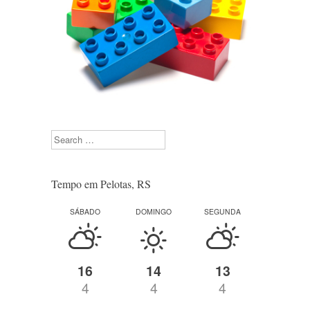
Search
Tempo em Pelotas, RS
SÁBADO
DOMINGO
SEGUNDA
16
14
13
4
4
4