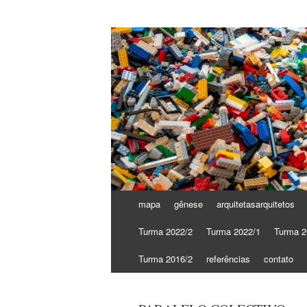
ATLAS DE ARQUIT
Pular
mapa
gênese
arquitetasarquitetos
para
o
Turma 2022/2
Turma 2022/1
Turma 2
conteúdo
Turma 2016/2
referências
contato