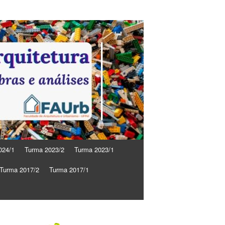
nálises
024/1
Turma 2023/2
Turma 2023/1
Turma 2017/2
Turma 2017/1