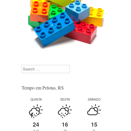
Search
Tempo em Pelotas, RS
QUINTA
SEXTA
SÁBADO
24
16
15