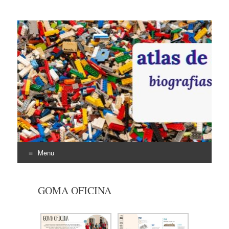
ATLAS DE
ARQUITETURA:
biografias, obras e
análises
Menu
Pular
para
GOMA OFICINA
o
conteúdo