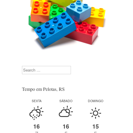
Search
Tempo em Pelotas, RS
SEXTA
SÁBADO
DOMINGO
16
16
15