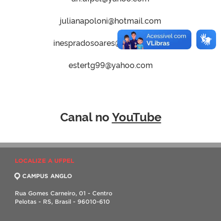
julianapoloni@hotmail.com
inespradosoares@hotmail.com
estertg99@yahoo.com
Canal no
YouTube
LOCALIZE A UFPEL
CAMPUS ANGLO
Rua Gomes Carneiro, 01 - Centro
Pelotas - RS, Brasil - 96010-610