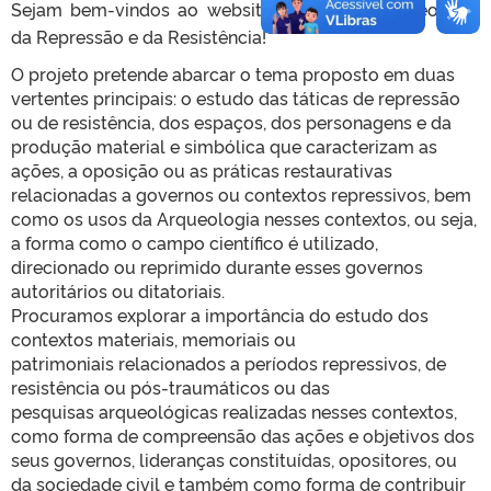
Sejam bem-vindos ao website do projeto Arqueologia
da Repressão e da Resistência!
O projeto pretende
abarcar o tema proposto em duas
vertentes principais: o estudo das táticas de repressão
ou de
resistência, dos espaços, dos personagens e da
produção material e simbólica que caracterizam
as
ações, a oposição ou as práticas restaurativas
relacionadas a governos ou contextos
repressivos, bem
como os usos da Arqueologia nesses contextos, ou seja,
a forma como o campo
científico é utilizado,
direcionado ou reprimido durante esses governos
autoritários ou ditatoriais.
Procuramos explorar a importância do estudo dos
contextos materiais, memoriais ou
patrimoniais
relacionados a períodos repressivos, de
resistência ou pós-traumáticos ou das
pesquisas
arqueológicas realizadas nesses contextos,
como forma de compreensão das ações e objetivos
dos
seus governos, lideranças constituídas, opositores, ou
da sociedade civil e também como
forma de contribuir