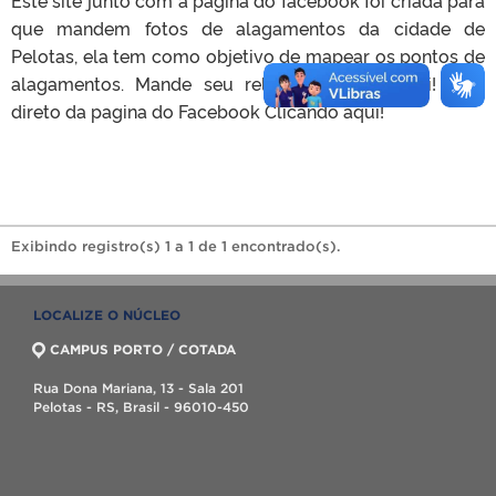
que mandem fotos de alagamentos da cidade de
Pelotas, ela tem como objetivo de mapear os pontos de
alagamentos. Mande seu relato, Clicando aqui! , ou
direto da pagina do Facebook Clicando aqui!
Exibindo registro(s) 1 a 1 de 1 encontrado(s).
LOCALIZE O NÚCLEO
CAMPUS PORTO / COTADA
Rua Dona Mariana, 13 - Sala 201
Pelotas - RS, Brasil - 96010-450