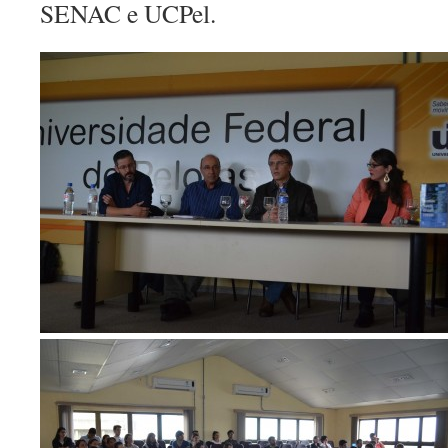
SENAC e UCPel.