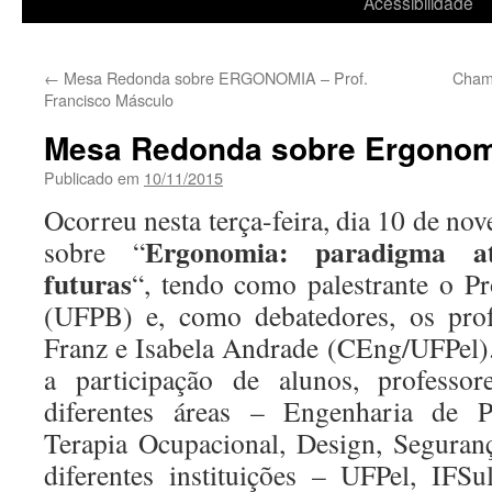
Acessibilidade
←
Mesa Redonda sobre ERGONOMIA – Prof.
Cham
Francisco Másculo
Mesa Redonda sobre Ergonom
Publicado em
10/11/2015
Ocorreu nesta terça-feira, dia 10 de n
Ergonomia: paradigma at
sobre “
futuras
“, tendo como palestrante o P
(UFPB) e, como debatedores, os prof
Franz e Isabela Andrade (CEng/UFPel
a participação de alunos, professor
diferentes áreas – Engenharia de Pr
Terapia Ocupacional, Design, Seguran
diferentes instituições – UFPel, IFS