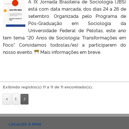
A IX Jornada Brasileira de Sociologia (JBS)
está com data marcada, dos dias 24 a 26 de
setembro. Organizada pelo Programa de
Pós-Graduação em Sociologia da
Universidade Federal de Pelotas, este ano
tem tema “20 Anos de Sociologia: Transformações em
Foco”. Convidamos todos(as/es) a participarem do
nosso evento.
Mais informações em breve.
Exibindo registro(s) 11 a 11 de 11 encontrado(s).
<
1
2
LOCALIZE O PPGS