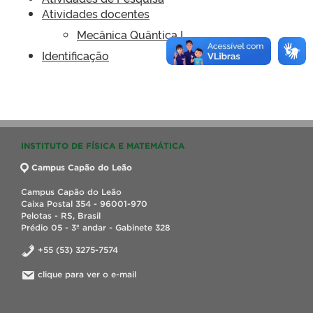
Atividades docentes
Mecânica Quântica I
Identificação
INSTITUTO DE FÍSICA E MATEMÁTICA
Campus Capão do Leão
Campus Capão do Leão
Caixa Postal 354 - 96001-970
Pelotas - RS, Brasil
Prédio 05 - 3º andar - Gabinete 328
+55 (53) 3275-7574
clique para ver o e-mail