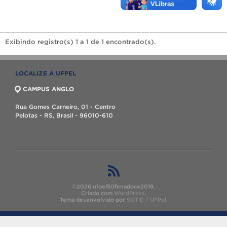
Exibindo registro(s) 1 a 1 de 1 encontrado(s).
LOCALIZE A UFPEL
CAMPUS ANGLO
Rua Gomes Carneiro, 01 - Centro
Pelotas - RS, Brasil - 96010-610
©2026 ufpel50fenadoce2019.
Criado com
WordPress
.
Tema desenvolvido por
SGTIC / UFPel
.