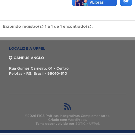
Exibindo registro(s) 1 a 1 de 1 encontrado(s).
LOCALIZE A UFPEL
CAMPUS ANGLO
Rua Gomes Carneiro, 01 - Centro
Pelotas - RS, Brasil - 96010-610
©2026 PICS Práticas Integrativas Complementares.
Criado com
WordPress
.
Tema desenvolvido por
SGTIC / UFPel
.