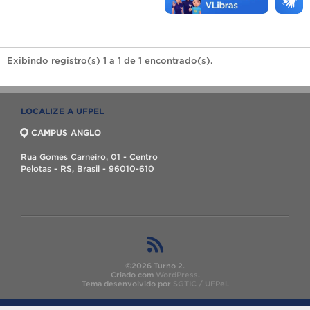
Exibindo registro(s) 1 a 1 de 1 encontrado(s).
LOCALIZE A UFPEL
CAMPUS ANGLO
Rua Gomes Carneiro, 01 - Centro
Pelotas - RS, Brasil - 96010-610
©2026 Turno 2.
Criado com
WordPress
.
Tema desenvolvido por
SGTIC / UFPel
.