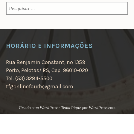
PESQUISAR
POR:
HORÁRIO E INFORMAÇÕES
Rua Benjamin Constant, nº 1359
Porto, Pelotas/ RS, Cep: 96010-020
Tel: (53) 3284-5500
tfgonlinefaurb@gmail.com
Criado com WordPress
·
Tema Pique por
WordPress.com