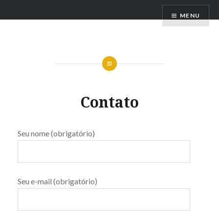
Ir
MENU
para
conteúdo
Contato
Seu nome (obrigatório)
Seu e-mail (obrigatório)