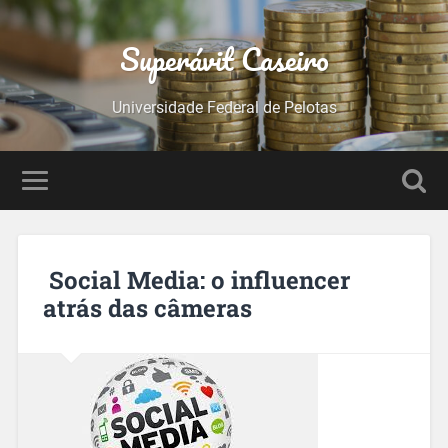
Superávit Caseiro
Universidade Federal de Pelotas
Social Media: o influencer
atrás das câmeras