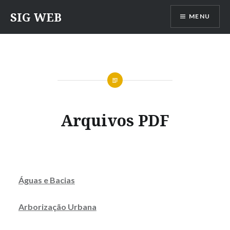
Ir
SIG WEB
MENU
para
conteúdo
Arquivos PDF
Águas e Bacias
Arborização Urbana