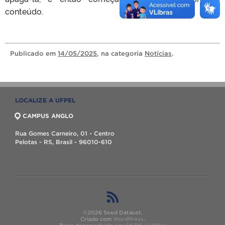
conteúdo.
Publicado
em
14/05/2025
, na categoria
Notícias
.
LOCALIZE A UFPEL
CAMPUS ANGLO
Rua Gomes Carneiro, 01 - Centro
Pelotas - RS, Brasil - 96010-610
©2026 Seed Dataset.
Criado com
WordPress
.