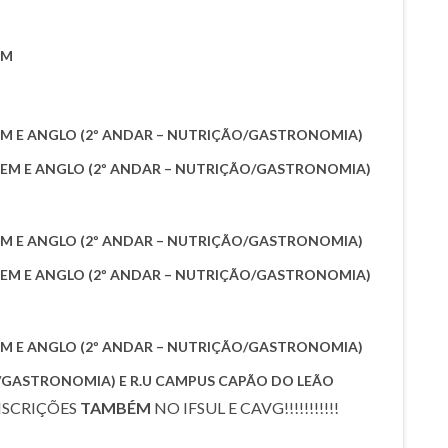
EM
 FAEM E ANGLO (2º ANDAR – NUTRIÇÃO/GASTRONOMIA)
A FAEM E ANGLO (2º ANDAR – NUTRIÇÃO/GASTRONOMIA)
 FAEM E ANGLO (2º ANDAR – NUTRIÇÃO/GASTRONOMIA)
A FAEM E ANGLO (2º ANDAR – NUTRIÇÃO/GASTRONOMIA)
 FAEM E ANGLO (2º ANDAR – NUTRIÇÃO/GASTRONOMIA)
ÃO/GASTRONOMIA) E R.U CAMPUS CAPÃO DO LEÃO
INSCRIÇÕES
TAMBÉM
NO IFSUL E CAVG!!!!!!!!!!!