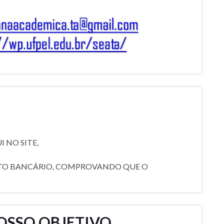
 NO SITE,
ETO BANCÁRIO, COMPROVANDO QUE O
OSSO OBJETIVO.