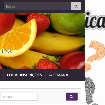
Search for:
ntos
LOCAL INSCRIÇÕES
A SEMANA
Search for: