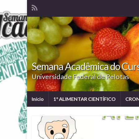
Semana Acadêmica do Curso
Universidade Federal de Pelotas
Início
1° ALIMENTAR CIENTÍFICO
CRON