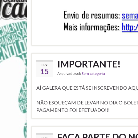
IMPORTANTE!
FEV
15
Arquivado sob
Sem categoria
AÍ GALERA QUE ESTÁ SE INSCREVENDO AQUI
NÃO ESQUEÇAM DE LEVAR NO DIA O BOL
PAGAMENTO FOI EFETUADO!!!
FAÇA PARTE DO N
FEV