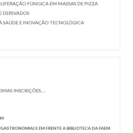
LIFERAÇÃO FÚNGICA EM MASSAS DE PIZZA
E DERIVADOS
 À SAÚDE E INOVAÇÃO TECNOLÓGICA
XIMAS INSCRIÇÕES….
EM
ÃO/GASTRONOMIA) E EM FRENTE A BIBLIOTECA DA FAEM