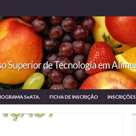
 Superior de Tecnologia em Alime
OGRAMA SeATA.
FICHA DE INSCRIÇÃO
INSCRIÇÕES