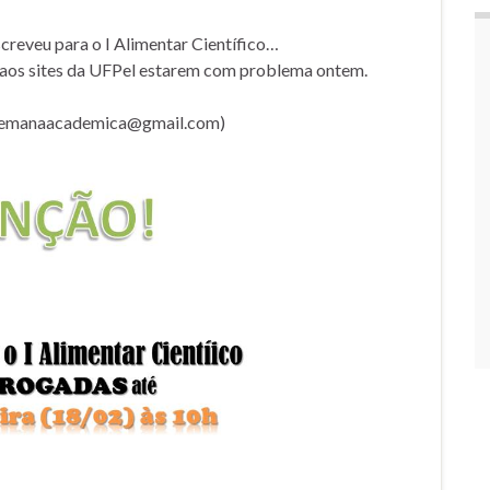
screveu para o I Alimentar Científico…
 aos sites da UFPel estarem com problema ontem.
(semanaacademica@gmail.com)