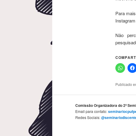
Para mais
Instagram
Não perc
pesquisad
COMPARTI
Publicado 
Comissão Organizadora do 2º Sem
Email para contato:
seminariocpufp
Redes Sociais:
@seminariodiscent