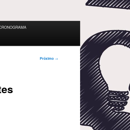
CRONOGRAMA
Próximo
→
tes