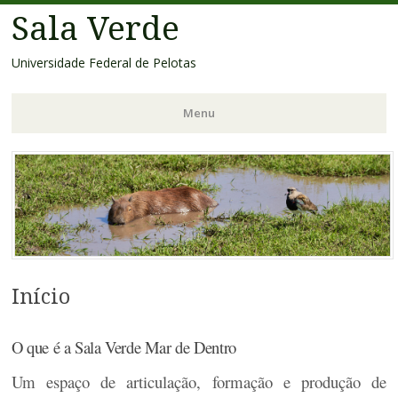
Sala Verde
Universidade Federal de Pelotas
Menu
Pular
para
o
conteúdo
Início
O que é a Sala Verde Mar de Dentro
Um espaço de articulação, formação e produção de