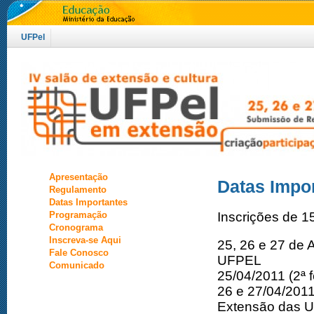
UFPel
Apresentação
Datas Impo
Regulamento
Datas Importantes
Programação
Inscrições de 1
Cronograma
Inscreva-se Aqui
25, 26 e 27 de 
Fale Conosco
UFPEL
Comunicado
25/04/2011 (2ª
26 e 27/04/2011
Extensão das 