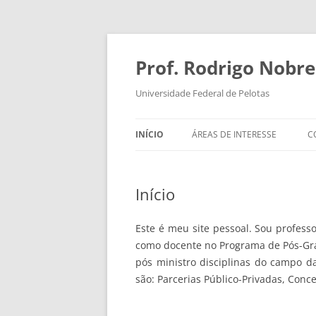
Pular
para
o
Prof. Rodrigo Nobr
conteúdo
Universidade Federal de Pelotas
INÍCIO
ÁREAS DE INTERESSE
C
Início
Este é meu site pessoal. Sou profess
como docente no Programa de Pós-Gr
pós ministro disciplinas do campo 
são: Parcerias Público-Privadas, Conc