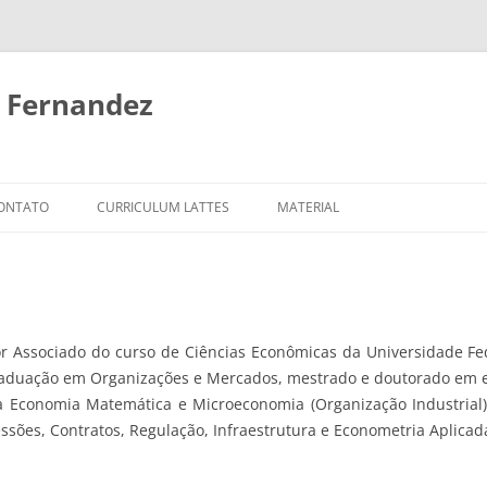
e Fernandez
ONTATO
CURRICULUM LATTES
MATERIAL
or Associado do curso de Ciências Econômicas da Universidade Fe
aduação em Organizações e Mercados, mestrado e doutorado em e
da Economia Matemática e Microeconomia (Organização Industrial
essões, Contratos, Regulação, Infraestrutura e Econometria Aplicad