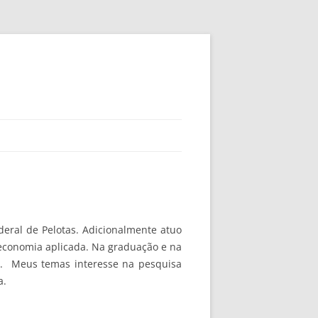
deral de Pelotas. Adicionalmente atuo
conomia aplicada. Na graduação e na
). Meus temas interesse na pesquisa
a.