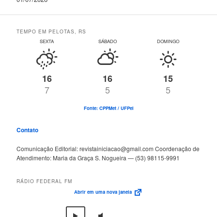
TEMPO EM PELOTAS, RS
SEXTA
SÁBADO
DOMINGO
16
16
15
7
5
5
Fonte: CPPMet / UFPel
Contato
Comunicação Editorial: revistainiciacao@gmail.com Coordenação de
Atendimento: Maria da Graça S. Nogueira — (53) 98115-9991
RÁDIO FEDERAL FM
Abrir em uma nova janela