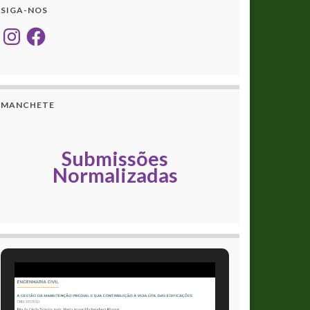
SIGA-NOS
Instagram
Facebook
MANCHETE
Submissões
Normalizadas