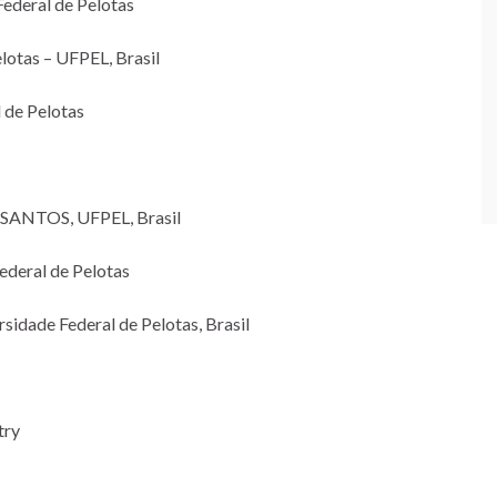
deral de Pelotas
otas – UFPEL, Brasil
de Pelotas
ANTOS, UFPEL, Brasil
deral de Pelotas
de Federal de Pelotas, Brasil
try