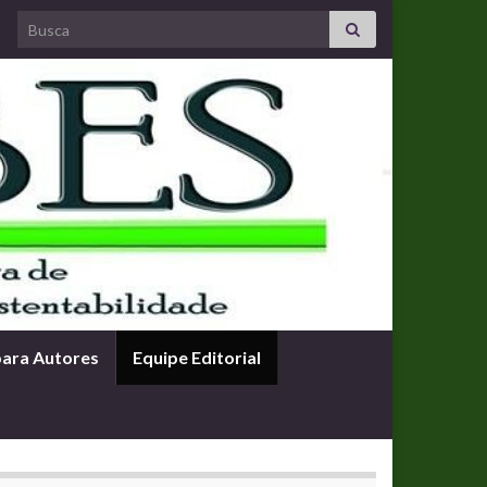
Search for:
para Autores
Equipe Editorial