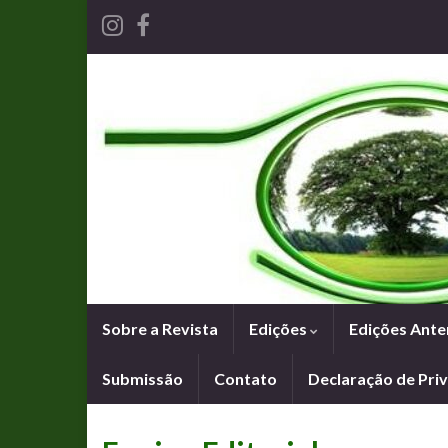
Sobre a Revista
Edições
Edições Ante
Submissão
Contato
Declaração de Pri