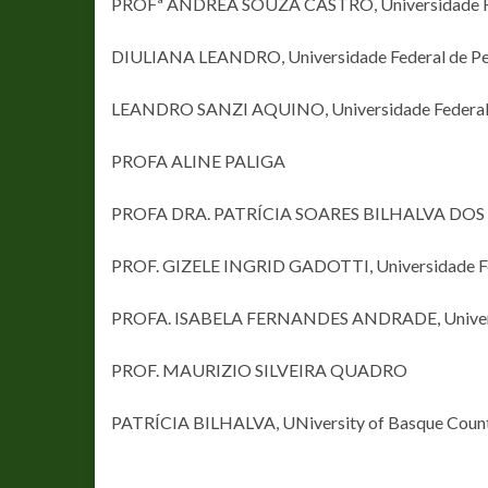
PROFª ANDRÉA SOUZA CASTRO, Universidade Fe
DIULIANA LEANDRO, Universidade Federal de Pel
LEANDRO SANZI AQUINO, Universidade Federal 
PROFA ALINE PALIGA
PROFA DRA. PATRÍCIA SOARES BILHALVA DOS S
PROF. GIZELE INGRID GADOTTI, Universidade Fe
PROFA. ISABELA FERNANDES ANDRADE, Universida
PROF. MAURIZIO SILVEIRA QUADRO
PATRÍCIA BILHALVA, UNiversity of Basque Coun