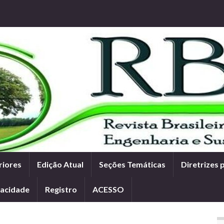
riores
Edição Atual
Seções Temáticas
Diretrizes 
vacidade
Registro
ACESSO