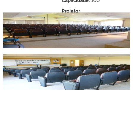
Projetor
Internet
Ar Condicionado