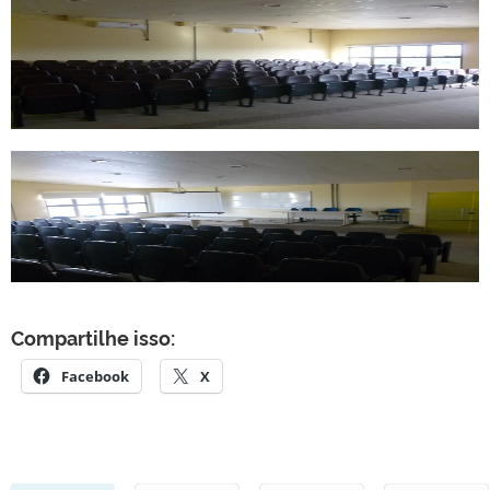
Internet
Ar Condicionado
Compartilhe isso:
Facebook
X