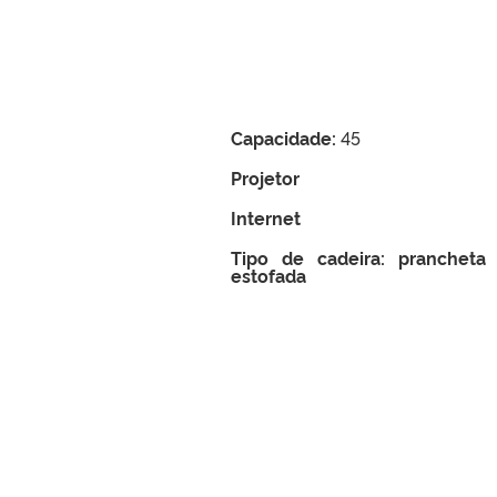
Capacidade:
45
Projetor
Internet
Tipo de cadeira: prancheta
estofada