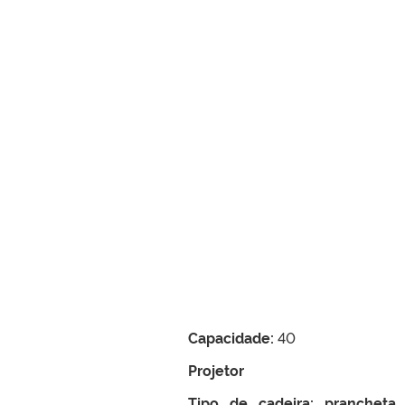
Capacidade:
40
Projetor
Tipo de cadeira: prancheta