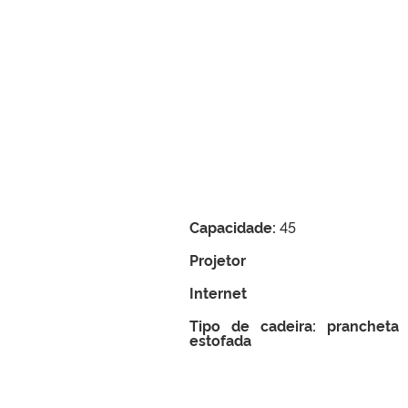
Capacidade:
45
Projetor
Internet
Tipo de cadeira: prancheta
estofada