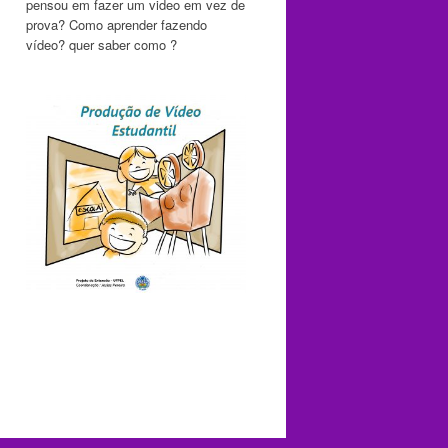
pensou em fazer um video em vez de
prova? Como aprender fazendo
vídeo? quer saber como ?