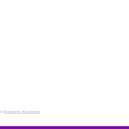
or
Konstantin Kovshenin