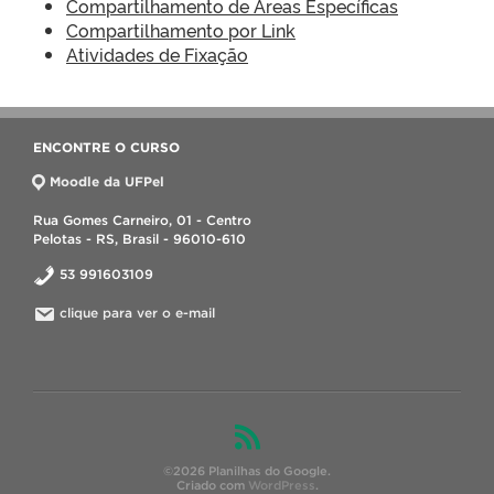
Compartilhamento de Áreas Específicas
Compartilhamento por Link
Atividades de Fixação
ENCONTRE O CURSO
Moodle da UFPel
Rua Gomes Carneiro, 01 - Centro
Pelotas - RS, Brasil - 96010-610
53 991603109
clique para ver o e-mail
©2026 Planilhas do Google.
Criado com
WordPress
.