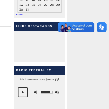
23
24
25
26
27
28
29
30
31
« mar
LINKS DESTACADOS
RÁDIO FEDERAL FM
Abrir em uma nova janela