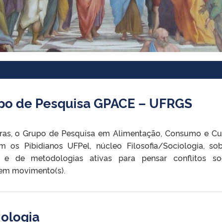
po de Pesquisa GPACE – UFRGS
horas, o Grupo de Pesquisa em Alimentação, Consumo e Cu
 os Pibidianos UFPel, núcleo Filosofia/Sociologia, so
s e de metodologias ativas para pensar conflitos soc
 em movimento(s).
iologia