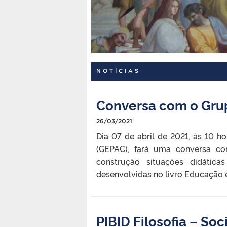
NOTÍCIAS
Conversa com o Gru
26/03/2021
Dia 07 de abril de 2021, às 10 
(GEPAC), fará uma conversa com
construção situações didática
desenvolvidas no livro Educação
PIBID Filosofia – Soc