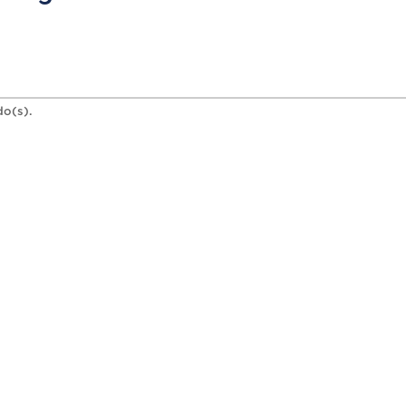
do(s).