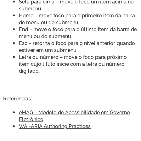
Seta para cima – move o foco um item acima no
submenu.
Home – move foco para o primeiro item da barra
de menu ou do submenu.
End – move o foco para o último item da barra de
menu ou do submenu.
Esc – retorna o foco para o nível anterior, quando
estiver em um submenu.
Letra ou número – move o foco para próximo
item cujo título inicie com a letra ou número
digitado.
Referências:
eMAG – Modelo de Acessibilidade em Governo
Eletrônico
WAI-ARIA Authoring Practices