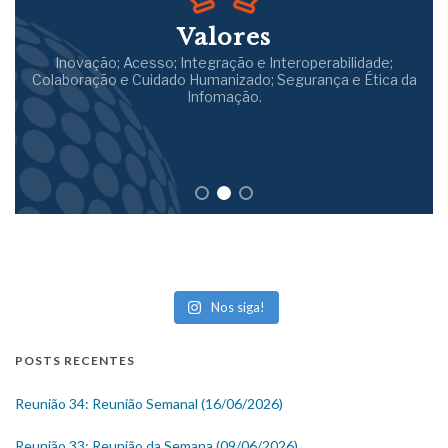
Valores
Inovação; Acesso; Integração e Interoperabilidade;
Colaboração e Cuidado Humanizado; Segurança e Ética da
Infomação.
Nos siga!
POSTS RECENTES
Reunião 34: Reunião Semanal (16/06/2026)
Reunião 33: Reunião da Semana (09/06/2026)