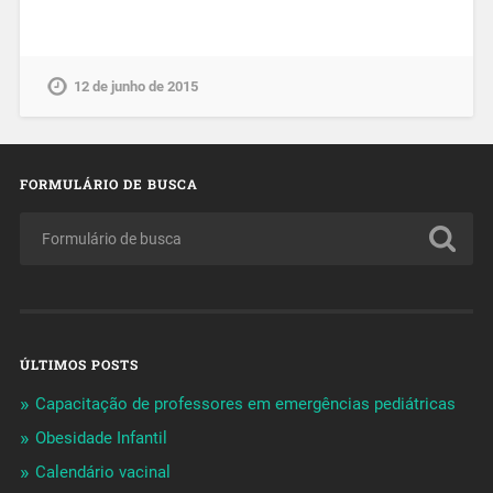
12 de junho de 2015
FORMULÁRIO DE BUSCA
ÚLTIMOS POSTS
Capacitação de professores em emergências pediátricas
Obesidade Infantil
Calendário vacinal